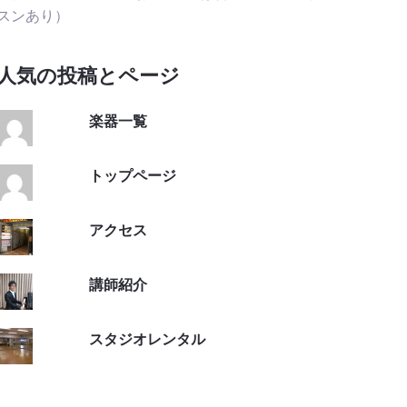
スンあり）
人気の投稿とページ
楽器一覧
トップページ
アクセス
講師紹介
スタジオレンタル