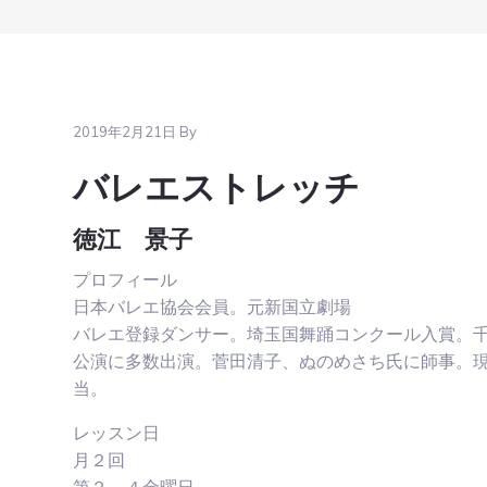
2019年2月21日
By
バレエストレッチ
徳江 景子
プロフィール
日本バレエ協会会員。元新国立劇場
バレエ登録ダンサー。埼玉国舞踊コンクール入賞。
公演に多数出演。菅田清子、ぬのめさち氏に師事。
当。
レッスン日
月２回