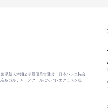
千葉県新人舞踊公演最優秀賞受賞。日本バレエ協会
現在各カルチャースクールにてバレエクラスを担